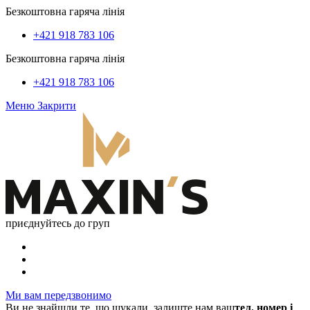
Безкоштовна гаряча лінія
+421 918 783 106
Безкоштовна гаряча лінія
+421 918 783 106
Меню
Закрити
приєднуйтесь до груп
Ми вам передзвонимо
Ви не знайшли те, що шукали, залиште нам ваш
тел. номер і