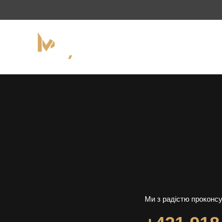
Ми з радістю проконс