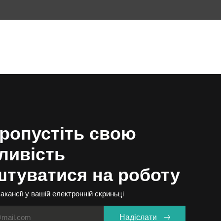
UA
ропустіть свою
ливість
штуватися на роботу
акансії у вашій електронній скриньці
Надіслати