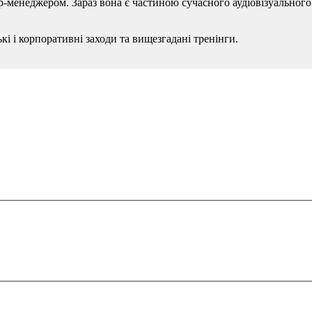
р-менеджером. Зараз вона є частиною сучасного аудіовізуального
і і корпоративні заходи та вищезгадані тренінги.