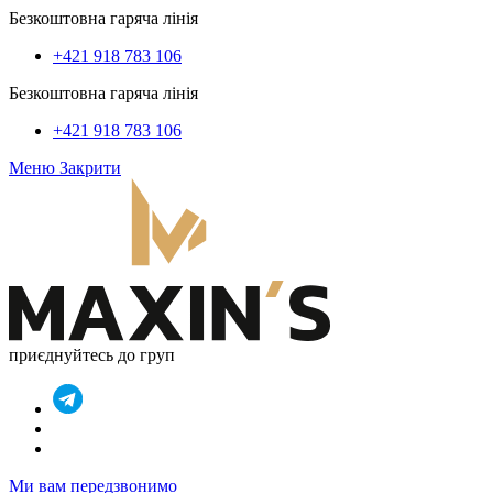
Безкоштовна гаряча лінія
+421 918 783 106
Безкоштовна гаряча лінія
+421 918 783 106
Меню
Закрити
приєднуйтесь до груп
Ми вам передзвонимо