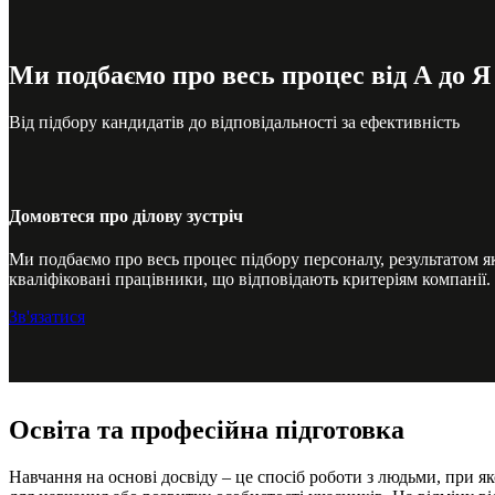
Ми подбаємо про весь процес від А до Я
Від підбору кандидатів до відповідальності за ефективність
Домовтеся про ділову зустріч
Ми подбаємо про весь процес підбору персоналу, результатом я
кваліфіковані працівники, що відповідають критеріям компанії.
Зв'язатися
Освіта та професійна підготовка
Навчання на основі досвіду – це спосіб роботи з людьми, при я