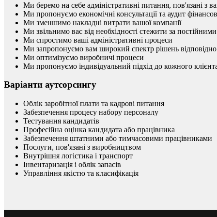
Ми беремо на себе адміністративні питання, пов'язані з
Ми пропонуємо економічні консультації та аудит фінансово
Ми зменшимо накладні витрати вашої компанії
Ми звільнимо вас від необхідності стежити за постійними
Ми спростимо ваші адміністративні процеси
Ми запропонуємо вам широкий спектр рішень відповідно
Ми оптимізуємо виробничі процеси
Ми пропонуємо індивідуальний підхід до кожного клієнт
Варіанти аутсорсингу
Облік заробітної плати та кадрові питання
Забезпечення процесу набору персоналу
Тестування кандидатів
Професійна оцінка кандидата або працівника
Забезпечення штатними або тимчасовими працівниками
Послуги, пов'язані з виробництвом
Внутрішня логістика і транспорт
Інвентаризація і облік запасів
Управління якістю та класифікація