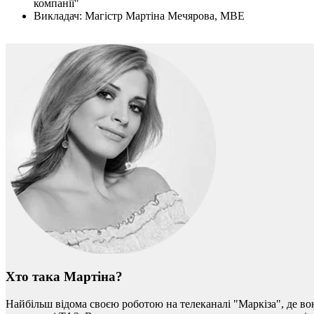
компанії"
Викладач: Магістр Мартіна Мечярова, МВЕ
Хто така Мартіна?
Найбільш відома своєю роботою на телеканалі "Маркіза", де во