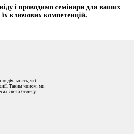
віду і проводимо семінари для ваших
 їх ключових компетенцій.​
ню діяльність, які
анії. Таким чином, ми
ах свого бізнесу.