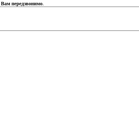
и Вам передзвонимо
.