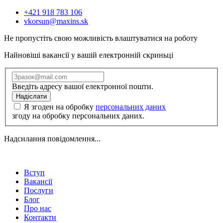
+421 918 783 106
vkorsun@maxins.sk
Не пропустіть свою можливість влаштуватися на роботу
Найновіші вакансії у вашій електронній скриньці
Введіть адресу вашої електронної пошти.
Надіслати
Я згоден на обробку
персональних даних
згоду на обробку персональних даних.
Надсилання повідомлення...
Вступ
Вакансії
Послуги
Блог
Про нас
Контакти