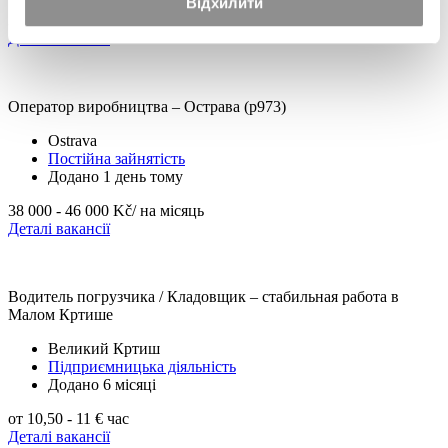
Відхилити
32 000 – 37 000 Kč/міс.
+ надбавки
Деталі вакансії
Оператор виробництва – Острава (p973)
Ostrava
Постійна зайнятість
Додано 1 день тому
38 000 - 46 000 Kč
/ на місяць
Деталі вакансії
Водитель погрузчика / Кладовщик – стабильная работа в
Малом Кртише
Великий Кртиш
Підприємницька діяльність
Додано 6 місяці
от 10,50 - 11 €
час
Деталі вакансії