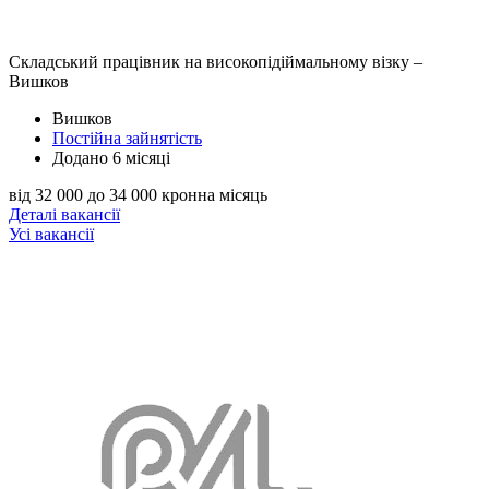
Складський працівник на високопідіймальному візку –
Вишков
Вишков
Постійна зайнятість
Додано 6 місяці
від 32 000 до 34 000 крон
на місяць
Деталі вакансії
Усі вакансії